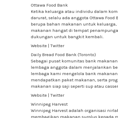
Ottawa Food Bank
Ketika keluarga atau individu dalam 
darurat, selalu ada anggota Ottawa Food
berupa bahan makanan untuk keluarga, 
makanan hangat di tempat penampunga
dukungan untuk bangkit kembali.
Website | Twitter
Daily Bread Food Bank (Toronto)
Sebagai pusat komunitas bank makanan d
lembaga anggota dalam menjalankan be
lembaga kami mengelola bank makanan d
mendapatkan paket makanan, serta pro
makanan siap saji seperti sup atau casser
Website | Twitter
Winnipeg Harvest
Winnipeg Harvest adalah organisasi nir
membagikan makanan surplus kepada me