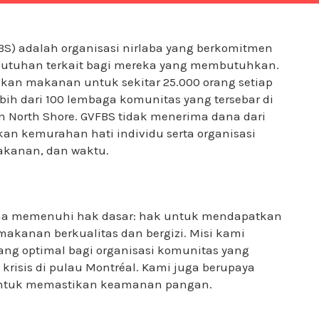
FBS) adalah organisasi nirlaba yang berkomitmen
tuhan terkait bagi mereka yang membutuhkan.
an makanan untuk sekitar 25.000 orang setiap
ih dari 100 lembaga komunitas yang tersebar di
n North Shore. GVFBS tidak menerima dana dari
n kemurahan hati individu serta organisasi
kanan, dan waktu.
saha memenuhi hak dasar: hak untuk mendapatkan
makanan berkualitas dan bergizi. Misi kami
g optimal bagi organisasi komunitas yang
isis di pulau Montréal. Kami juga berupaya
untuk memastikan keamanan pangan.