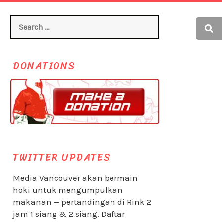
Search
for:
DONATIONS
TWITTER UPDATES
Media Vancouver akan bermain
hoki untuk mengumpulkan
makanan — pertandingan di Rink 2
jam 1 siang & 2 siang. Daftar