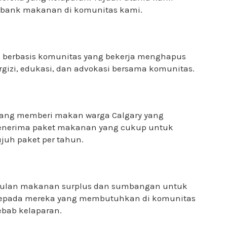
bank makanan di komunitas kami.
l berbasis komunitas yang bekerja menghapus
rgizi, edukasi, dan advokasi bersama komunitas.
is yang memberi makan warga Calgary yang
enerima paket makanan yang cukup untuk
juh paket per tahun.
pulan makanan surplus dan sumbangan untuk
is kepada mereka yang membutuhkan di komunitas
ebab kelaparan.