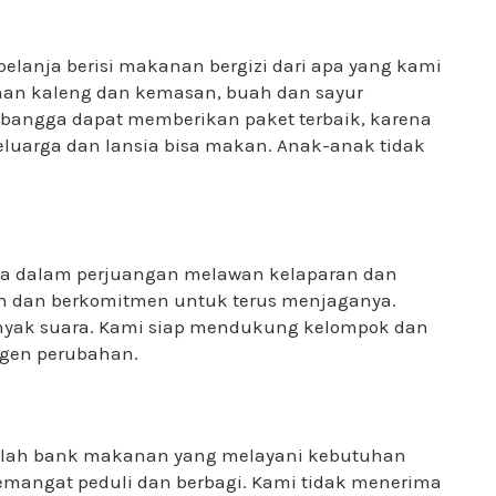
elanja berisi makanan bergizi dari apa yang kami
anan kaleng dan kemasan, buah dan sayur
bangga dapat memberikan paket terbaik, karena
uarga dan lansia bisa makan. Anak-anak tidak
aya dalam perjuangan melawan kelaparan dan
an dan berkomitmen untuk terus menjaganya.
anyak suara. Kami siap mendukung kelompok dan
agen perubahan.
dalah bank makanan yang melayani kebutuhan
semangat peduli dan berbagi. Kami tidak menerima