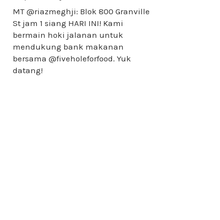
MT @riazmeghji: Blok 800 Granville
St jam 1 siang HARI INI! Kami
bermain hoki jalanan untuk
mendukung bank makanan
bersama @fiveholeforfood. Yuk
datang!