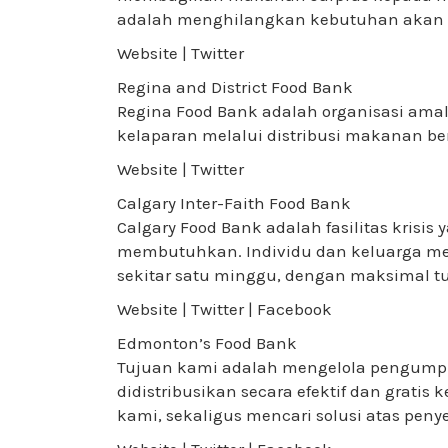
adalah menghilangkan kebutuhan akan 
Website | Twitter
Regina and District Food Bank
Regina Food Bank adalah organisasi ama
kelaparan melalui distribusi makanan be
Website | Twitter
Calgary Inter-Faith Food Bank
Calgary Food Bank adalah fasilitas kris
membutuhkan. Individu dan keluarga m
sekitar satu minggu, dengan maksimal tu
Website | Twitter | Facebook
Edmonton’s Food Bank
Tujuan kami adalah mengelola pengum
didistribusikan secara efektif dan grat
kami, sekaligus mencari solusi atas peny