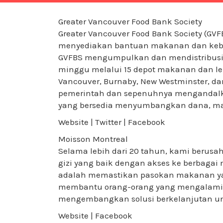
Greater Vancouver Food Bank Society
Greater Vancouver Food Bank Society (GV
menyediakan bantuan makanan dan kebu
GVFBS mengumpulkan dan mendistribusik
minggu melalui 15 depot makanan dan leb
Vancouver, Burnaby, New Westminster, da
pemerintah dan sepenuhnya mengandalka
yang bersedia menyumbangkan dana, ma
Website | Twitter | Facebook
Moisson Montreal
Selama lebih dari 20 tahun, kami beru
gizi yang baik dengan akses ke berbagai 
adalah memastikan pasokan makanan yan
membantu orang-orang yang mengalami kr
mengembangkan solusi berkelanjutan 
Website | Facebook