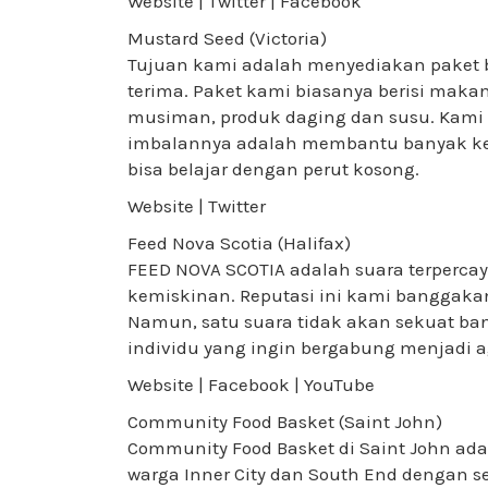
Website | Twitter | Facebook
Mustard Seed (Victoria)
Tujuan kami adalah menyediakan paket b
terima. Paket kami biasanya berisi mak
musiman, produk daging dan susu. Kami 
imbalannya adalah membantu banyak kel
bisa belajar dengan perut kosong.
Website | Twitter
Feed Nova Scotia (Halifax)
FEED NOVA SCOTIA adalah suara terperc
kemiskinan. Reputasi ini kami banggak
Namun, satu suara tidak akan sekuat b
individu yang ingin bergabung menjadi 
Website | Facebook | YouTube
Community Food Basket (Saint John)
Community Food Basket di Saint John a
warga Inner City dan South End dengan 