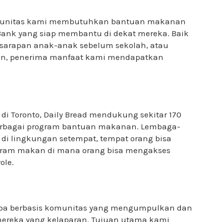
komunitas kami membutuhkan bantuan makanan
 Bank yang siap membantu di dekat mereka. Baik
sarapan anak-anak sebelum sekolah, atau
n, penerima manfaat kami mendapatkan
i Toronto, Daily Bread mendukung sekitar 170
rbagai program bantuan makanan. Lembaga-
i lingkungan setempat, tempat orang bisa
gram makan di mana orang bisa mengakses
ole.
laba berbasis komunitas yang mengumpulkan dan
reka yang kelaparan. Tujuan utama kami