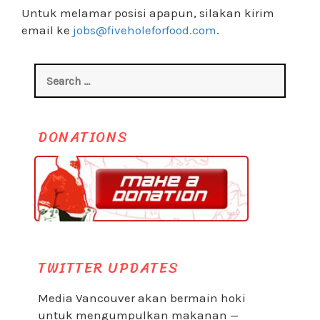
Untuk melamar posisi apapun, silakan kirim
email ke
jobs@fiveholeforfood.com
.
Search
for:
DONATIONS
TWITTER UPDATES
Media Vancouver akan bermain hoki
untuk mengumpulkan makanan —